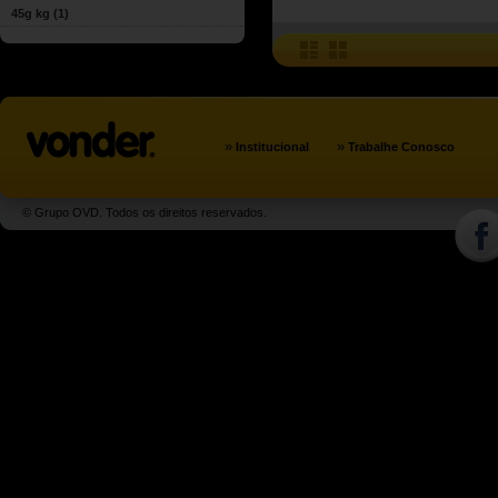
45g kg
(1)
»
»
Institucional
Trabalhe Conosco
© Grupo OVD. Todos os direitos reservados.