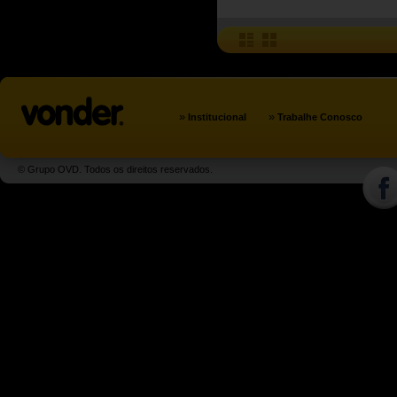
»
»
Institucional
Trabalhe Conosco
© Grupo OVD. Todos os direitos reservados.