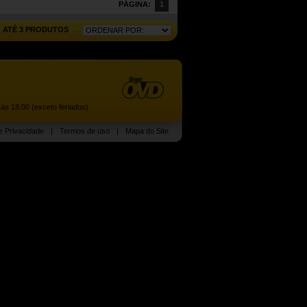
PÁGINA:
1
ATÉ 3 PRODUTOS
às 18:00 (exceto feriados)
de Privacidade
|
Termos de uso
|
Mapa do Site