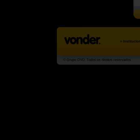
»
Institucio
© Grupo OVD. Todos os direitos reservados.