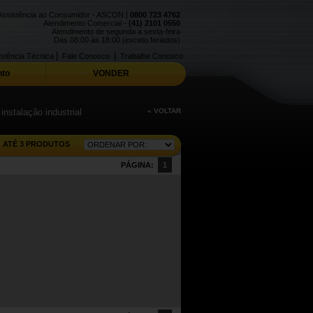
Assistência ao Consumidor - ASCON |
0800 723 4762
Atendimento Comercial -
(41) 2101 0550
Atendimento de segunda a sexta-feira
Das 08:00 às 18:00 (exceto feriados)
|
|
stência Técnica
Fale Conosco
Trabalhe Conosco
to
VONDER
nstalação industrial
« VOLTAR
ATÉ 3 PRODUTOS
PÁGINA:
1