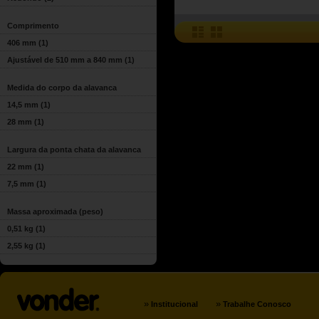
Comprimento
406 mm
(1)
Ajustável de 510 mm a 840 mm
(1)
Medida do corpo da alavanca
14,5 mm
(1)
28 mm
(1)
Largura da ponta chata da alavanca
22 mm
(1)
7,5 mm
(1)
Massa aproximada (peso)
0,51 kg
(1)
2,55 kg
(1)
»
»
Institucional
Trabalhe Conosco