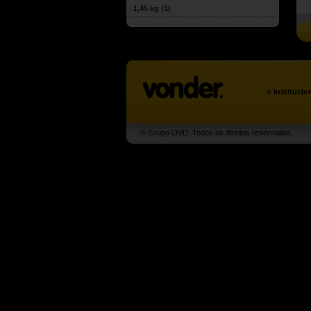
1,45 kg
(1)
»
Institucio
© Grupo OVD. Todos os direitos reservados.