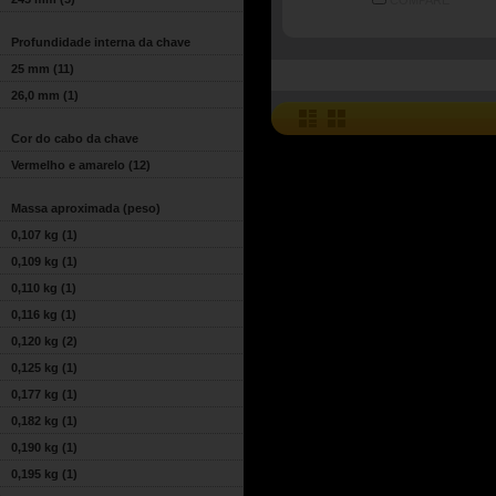
COMPARE
Profundidade interna da chave
25 mm
(11)
26,0 mm
(1)
Cor do cabo da chave
Vermelho e amarelo
(12)
Massa aproximada (peso)
0,107 kg
(1)
0,109 kg
(1)
0,110 kg
(1)
0,116 kg
(1)
0,120 kg
(2)
0,125 kg
(1)
0,177 kg
(1)
0,182 kg
(1)
0,190 kg
(1)
0,195 kg
(1)