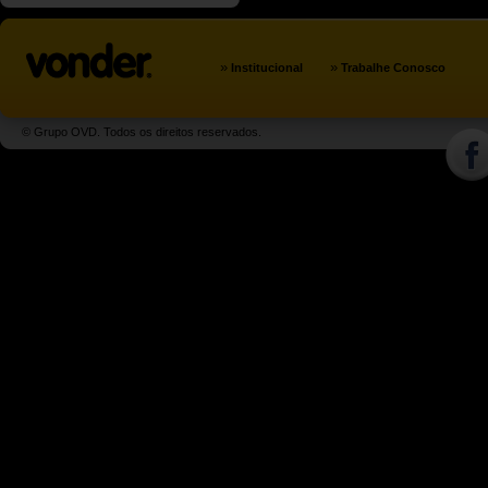
»
»
Institucional
Trabalhe Conosco
© Grupo OVD. Todos os direitos reservados.