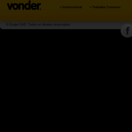
»
»
Institucional
Trabalhe Conosco
© Grupo OVD. Todos os direitos reservados.