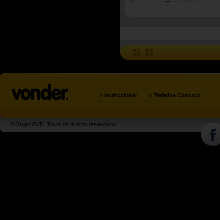
COMPARE
»
»
Institucional
Trabalhe Conosco
© Grupo OVD. Todos os direitos reservados.