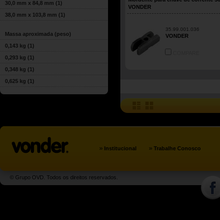
30,0 mm x 84,8 mm
(1)
VONDER
38,0 mm x 103,8 mm
(1)
35.99.001.036
Massa aproximada (peso)
VONDER
0,143 kg
(1)
COMPARE
0,293 kg
(1)
0,348 kg
(1)
0,625 kg
(1)
»
»
Institucional
Trabalhe Conosco
© Grupo OVD. Todos os direitos reservados.