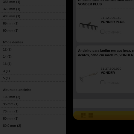
355 mm
(1)
VONDER PLUS
370 mm
(1)
405 mm
(1)
31.12.200.140
VONDER PLUS
85 mm
(1)
90 mm
(1)
COMPARE
Nº de dentes
12
(2)
Ancinho para jardim em aço inox, 
dentes, cabo em madeira, VONDER
14
(2)
16
(1)
31.27.300.000
3
(1)
VONDER
5
(1)
COMPARE
Altura do ancinho
100 mm
(2)
35 mm
(1)
70 mm
(1)
80 mm
(1)
80,0 mm
(2)