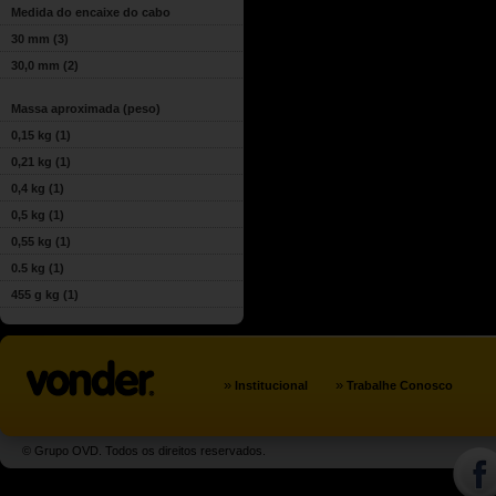
Medida do encaixe do cabo
30 mm
(3)
30,0 mm
(2)
Massa aproximada (peso)
0,15 kg
(1)
0,21 kg
(1)
0,4 kg
(1)
0,5 kg
(1)
0,55 kg
(1)
0.5 kg
(1)
455 g kg
(1)
»
»
Institucional
Trabalhe Conosco
© Grupo OVD. Todos os direitos reservados.