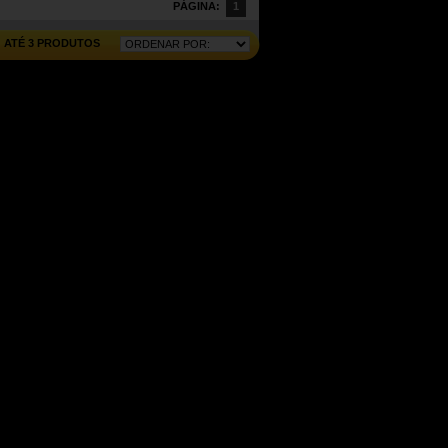
PÁGINA:
1
ATÉ 3 PRODUTOS