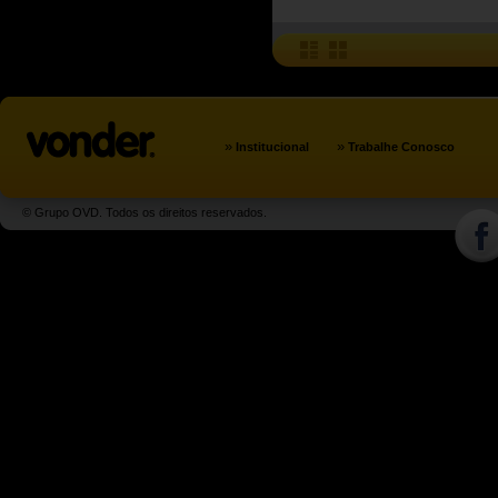
»
»
Institucional
Trabalhe Conosco
© Grupo OVD. Todos os direitos reservados.