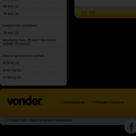
65 mm
(1)
74 mm
(1)
Largura do mordente
70 mm
(1)
Mordente fixo: 70 mm / Mordente
móvel: 42 mm
(1)
Massa aproximada (peso)
0,25 kg
(1)
0,452 kg
(1)
0,748 kg
(1)
»
»
Institucional
Trabalhe Conosco
© Grupo OVD. Todos os direitos reservados.