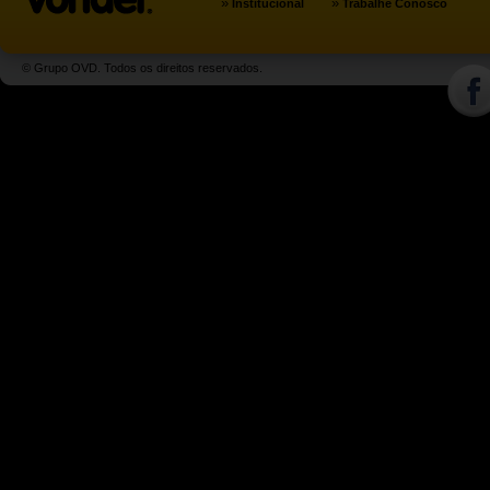
»
»
Institucional
Trabalhe Conosco
© Grupo OVD. Todos os direitos reservados.