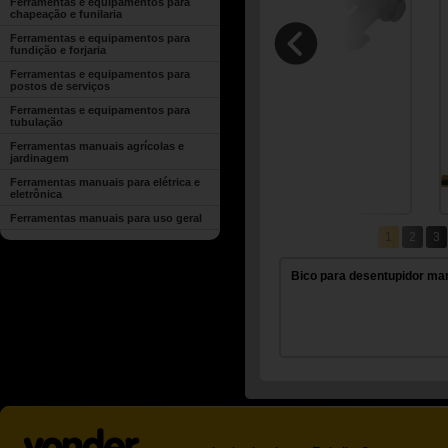
Ferramentas e equipamentos para
chapeação e funilaria
Ferramentas e equipamentos para
fundição e forjaria
Ferramentas e equipamentos para
postos de serviços
Ferramentas e equipamentos para
tubulação
Ferramentas manuais agrícolas e
jardinagem
Ferramentas manuais para elétrica e
eletrônica
Ferramentas manuais para uso geral
1
2
3
Bico para desentupidor ma