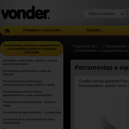
Produtos e Acessórios
Garantia
Ferramentas manuais, equipamentos
Página Inicial
| ...
| Ferramentas m
para mecânica geral e instalação
| Ferramentas e equipamentos p
industrial
Armários, bancadas, carros e caixas
para ferramentas
Ferramentas e eq
Ferramenta automotiva caixa de
direção
Confira nosso produto Fer
Ferramentas automotivas -
equipamentos para análise e teste
incontestável, assim como 
Ferramentas automotivas -
equipamentos para manutenção
Ferramentas automotivas - motor e
caixa
Ferramentas automotivas - suspensão
Ferramentas e equipamentos para
borracharia