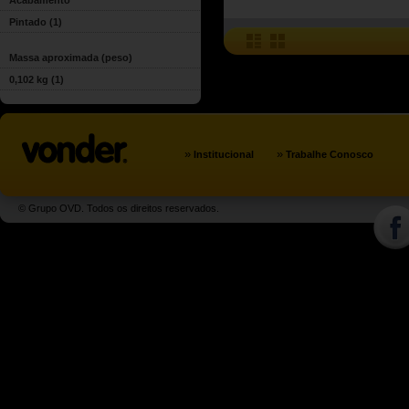
Acabamento
Pintado
(1)
Massa aproximada (peso)
0,102 kg
(1)
»
»
Institucional
Trabalhe Conosco
© Grupo OVD. Todos os direitos reservados.