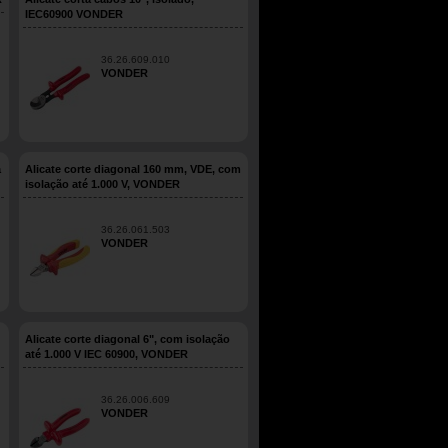
IEC60900 VONDER
36.26.609.010
VONDER
a
Alicate corte diagonal 160 mm, VDE, com
isolação até 1.000 V, VONDER
36.26.061.503
VONDER
Alicate corte diagonal 6", com isolação
até 1.000 V IEC 60900, VONDER
36.26.006.609
VONDER