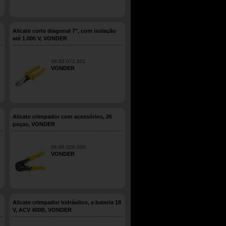
,
Alicate corte diagonal 7", com isolação
até 1.000 V, VONDER
36.62.071.801
VONDER
Alicate crimpador com acessórios, 26
peças, VONDER
36.86.026.000
VONDER
Alicate crimpador hidráulico, a bateria 18
V, ACV 400B, VONDER