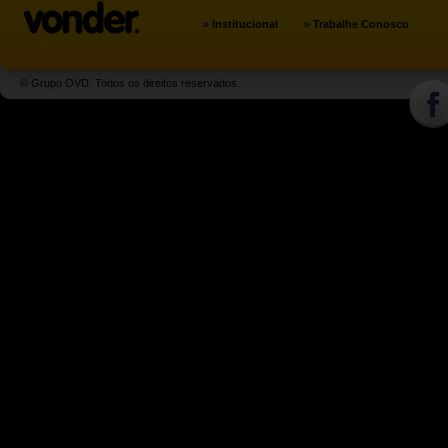
»
»
Institucional
Trabalhe Conosco
© Grupo OVD. Todos os direitos reservados.