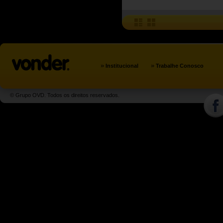
»
»
Institucional
Trabalhe Conosco
© Grupo OVD. Todos os direitos reservados.