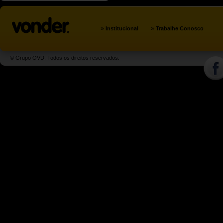
»
»
Institucional
Trabalhe Conosco
© Grupo OVD. Todos os direitos reservados.