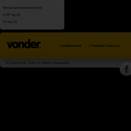
Massa aproximada (peso)
0,327 kg
(1)
0,4 kg
(1)
»
»
Institucional
Trabalhe Conosco
© Grupo OVD. Todos os direitos reservados.