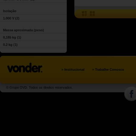
Isolação
1.000 V
(2)
Massa aproximada (peso)
0,185 kg
(1)
0.2 kg
(1)
»
»
Institucional
Trabalhe Conosco
© Grupo OVD. Todos os direitos reservados.