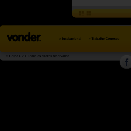
»
»
Institucional
Trabalhe Conosco
© Grupo OVD. Todos os direitos reservados.