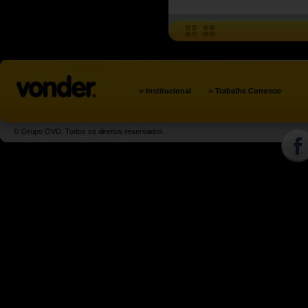
»
»
Institucional
Trabalhe Conosco
© Grupo OVD. Todos os direitos reservados.