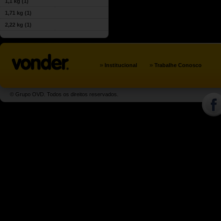
1,1 kg
(1)
1,71 kg
(1)
2,22 kg
(1)
»
»
Institucional
Trabalhe Conosco
© Grupo OVD. Todos os direitos reservados.