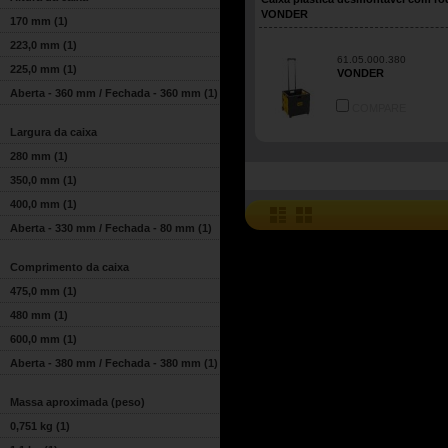
VONDER
170 mm
(1)
223,0 mm
(1)
61.05.000.380
225,0 mm
(1)
VONDER
Aberta - 360 mm / Fechada - 360 mm
(1)
COMPARE
Largura da caixa
280 mm
(1)
350,0 mm
(1)
400,0 mm
(1)
Aberta - 330 mm / Fechada - 80 mm
(1)
Comprimento da caixa
475,0 mm
(1)
480 mm
(1)
600,0 mm
(1)
Aberta - 380 mm / Fechada - 380 mm
(1)
Massa aproximada (peso)
0,751 kg
(1)