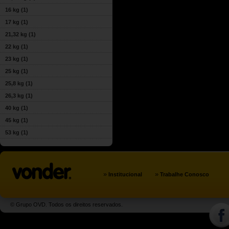
16 kg
(1)
17 kg
(1)
21,32 kg
(1)
22 kg
(1)
23 kg
(1)
25 kg
(1)
25,8 kg
(1)
26,3 kg
(1)
40 kg
(1)
45 kg
(1)
53 kg
(1)
»
»
Institucional
Trabalhe Conosco
© Grupo OVD. Todos os direitos reservados.