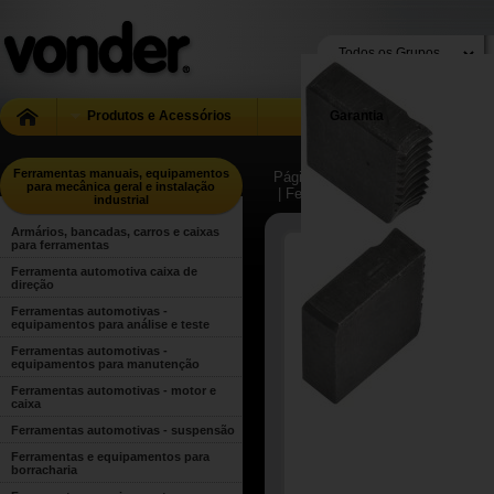
Produtos e Acessórios
Garantia
Ferramentas manuais, equipamentos
Página Inicial
| ...
| Ferramentas m
para mecânica geral e instalação
| Ferramentas e equipamentos pa
industrial
Armários, bancadas, carros e caixas
para ferramentas
Ferramenta automotiva caixa de
direção
Ferramentas automotivas -
equipamentos para análise e teste
Ferramentas automotivas -
equipamentos para manutenção
Ferramentas automotivas - motor e
caixa
Ferramentas automotivas - suspensão
Ferramentas e equipamentos para
borracharia