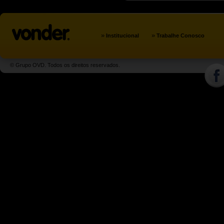
»
»
Institucional
Trabalhe Conosco
© Grupo OVD. Todos os direitos reservados.