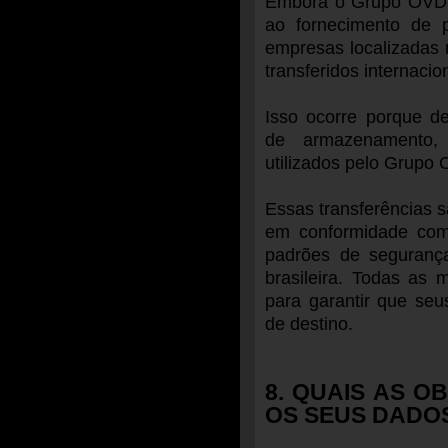
Embora o Grupo OVD s
ao fornecimento de p
empresas localizadas 
transferidos internacio
Isso ocorre porque de
de armazenamento, s
utilizados pelo Grupo 
Essas transferências 
em conformidade com
padrões de segurança
brasileira. Todas as 
para garantir que se
de destino.
8. QUAIS AS 
OS SEUS DADO