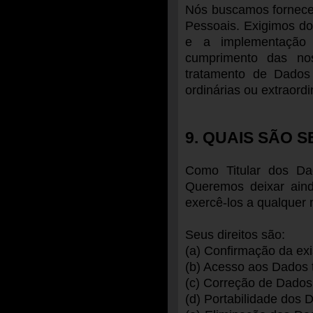
Nós buscamos fornece
Pessoais. Exigimos do
e a implementação
cumprimento das nos
tratamento de Dados 
ordinárias ou extraordi
9. QUAIS SÃO S
Como Titular dos Dad
Queremos deixar aind
exercê-los a qualquer
Seus direitos são:
(a) Confirmação da exi
(b) Acesso aos Dados 
(c) Correção de Dados 
(d) Portabilidade dos 