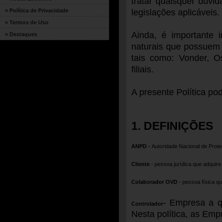
tratar quaisquer dúvi
legislações aplicáveis.
» Política de Privacidade
» Termos de Uso
Ainda, é importante 
» Destaques
naturais que possuem
tais como: Vonder, 
filiais.
A presente Política po
1. DEFINIÇÕES
ANPD -
Autoridade Nacional de Prot
Cliente
- pessoa jurídica que adquir
Colaborador OVD
- pessoa física q
- Empresa a q
Controlador
Nesta política, as Em