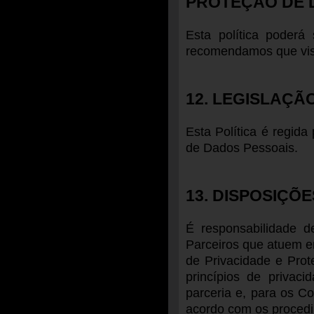
PROTEÇÃO DE 
Esta política poderá
recomendamos que visi
12. LEGISLAÇÃ
Esta Política é regida
de Dados Pessoais.
13. DISPOSIÇÕ
É responsabilidade 
Parceiros que atuem 
de Privacidade e Pro
princípios de privac
parceria e, para os Co
acordo com os procedim