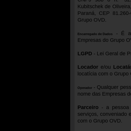
Kubitschek de Oliveira,
Paraná, CEP 81.260-0
Grupo OVD.
- É a 
Encarregado de Dados
Empresas do Grupo OVD
LGPD
- Lei Geral de P
Locador
e/ou
Locatá
locatícia com o Grupo
- Qualquer pess
Operador
nome das Empresas d
Parceiro
- a pessoa 
serviços, conveniado e
com o Grupo OVD.