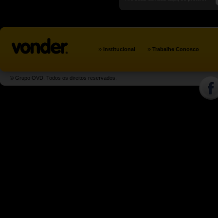
»
»
Institucional
Trabalhe Conosco
© Grupo OVD. Todos os direitos reservados.