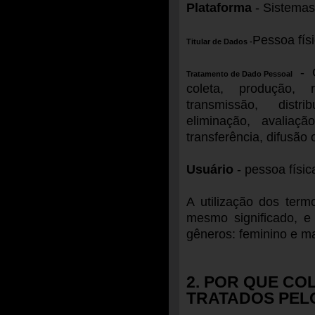
Plataforma
- Sistema
Pessoa fís
Titular de Dados -
- Q
Tratamento de Dado Pessoal
coleta, produção, r
transmissão, distr
eliminação, avaliaç
transferência, difusão 
Usuário
- pessoa físic
A utilização dos term
mesmo significado, e
gêneros: feminino e ma
2. POR QUE CO
TRATADOS PEL