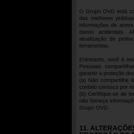
O Grupo OVD está co
das melhores prática
informações de acess
danos acidentais. 
atualização de proto
ferramentas.
Entretanto, você é re
Pessoais compartilh
garantir a proteção do
(a) Não compartilhe l
contato conosco por m
(b) Certifique-se de 
não forneça informaçõe
Grupo OVD.
11. ALTERAÇÕE