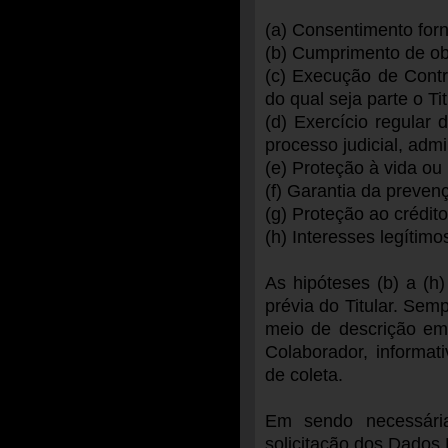
(a) Consentimento forn
(b) Cumprimento de ob
(c) Execução de Contr
do qual seja parte o T
(d) Exercício regula
processo judicial, admin
(e) Proteção à vida ou 
(f) Garantia da prevenç
(g) Proteção ao crédito
(h) Interesses legíti
As hipóteses (b) a (h
prévia do Titular. Sem
meio de descrição em 
Colaborador, informa
de coleta.
Em sendo necessári
solicitação dos Dados