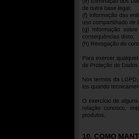
(e) Eliminação dos Da
de outra base legal;
(f) Informação das ent
uso compartilhado de 
(g) Informação sobre
consequências disto;
(h) Revogação do cons
Para exercer qualquer
de Proteção de Dados 
Nos termos da LGPD, n
los quando tecnicament
O exercício de alguns 
relação conosco, imp
produtos.
10. COMO MAN