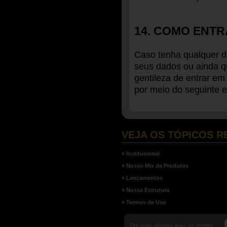
14. COMO ENT
Caso tenha qualquer dú
seus dados ou ainda qu
gentileza de entrar e
por meio do seguinte 
VEJA OS TÓPICOS R
» Institucional
» Nosso Mix de Produtos
» Lançamentos
» Nossa Estrutura
» Termos de Uso
Tire suas dúvidas aqui, se preferir: