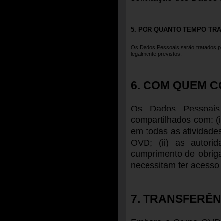
5. POR QUANTO TEMPO TR
Os Dados Pessoais serão tratados pe
legalmente previstos.
6. COM QUEM 
Os Dados Pessoais
compartilhados com: (i
em todas as atividad
OVD; (ii) as autori
cumprimento de obrigaç
necessitam ter acesso
7. TRANSFERÊN