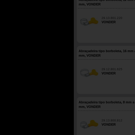
mm, VONDER
29.13.801.220
VONDER
Abraçadeira tipo borboleta, 16 mm 
mm, VONDER
29.12.801.625
VONDER
Abraçadeira tipo borboleta, 8 mm a
mm, VONDER
29.13.800.812
VONDER