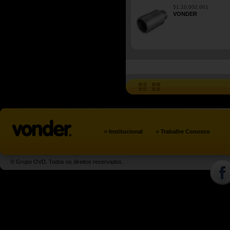
51.10.002.001
VONDER
»
»
Institucional
Trabalhe Conosco
© Grupo OVD. Todos os direitos reservados.