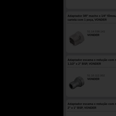
Adaptador 3/8" macho x 1/4" fêmea
cartela com 1 peça, VONDER
51.14.038.141
VONDER
Adaptador escama x redução com r
1.1/2" x 2" BSP, VONDER
51.10.112.002
VONDER
Adaptador escama x redução com r
2" x 1" BSP, VONDER