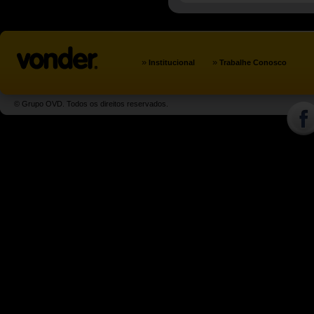
»
»
Institucional
Trabalhe Conosco
© Grupo OVD. Todos os direitos reservados.