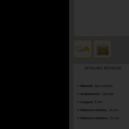
DETALHES TÉCNICOS
Material:
Aço carbono
Acabamento:
Zincado
Largura:
8 mm
Diâmetro mínimo:
16 mm
Diâmetro máximo:
25 mm