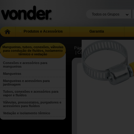
Produtos e Acessórios
Garantia
Mangueiras, tubos, conexões, válvulas
Página Inicial
| ...
| Mangueiras, t
para condução de fluídos, isolamento
| Conexões e acessórios para ma
térmico e vedação
Conexões e acessórios para
mangueiras
Mangueiras
Mangueiras e acessórios para
jardinagem
Tubos, conexões e acessórios para
vapor e fluídos
Válvulas, pressostatos, purgadores e
acessórios para fluídos
Vedação e isolamento térmico