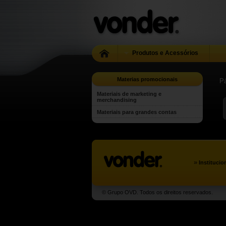
Produtos e Acessórios
Materias promocionais
Pá
Materiais de marketing e
merchandising
Materiais para grandes contas
»
Institucio
© Grupo OVD. Todos os direitos reservados.