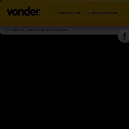
»
»
Institucional
Trabalhe Conosco
© Grupo OVD. Todos os direitos reservados.