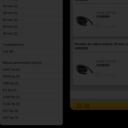
16 mm
(1)
18 mm
(1)
28.98.210.016
VONDER
20 mm
(1)
25 mm
(1)
COMPARE
30 mm
(1)
Protetor de cabos espiral, 25 mm, p
Comprimento
VONDER
2 m
(8)
28.98.210.025
Massa aproximada (peso)
VONDER
0,007 kg
(1)
COMPARE
0,076 kg
(1)
0,08 kg
(1)
0,1 kg
(1)
0,118 kg
(1)
0,132 kg
(1)
0,17 kg
(1)
0,27 kg
(1)