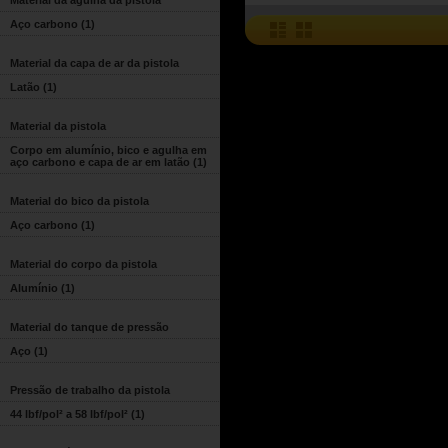
Material da agulha da pistola
Aço carbono
(1)
Material da capa de ar da pistola
Latão
(1)
Material da pistola
Corpo em alumínio, bico e agulha em
aço carbono e capa de ar em latão
(1)
Material do bico da pistola
Aço carbono
(1)
Material do corpo da pistola
Alumínio
(1)
Material do tanque de pressão
Aço
(1)
Pressão de trabalho da pistola
44 lbf/pol² a 58 lbf/pol²
(1)