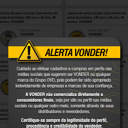
Lâmina de serra circular com dentes de
Lâmina de serra circular com dentes de
metal duro/vídea, 185 mm x 20 mm, 40
metal duro/vídea, 185 mm x 20 mm, 48
dentes, VONDER
dentes, VONDER
46.50.185.040
46.50.185.048
VONDER
VONDER
COMPARE
COMPARE
Lâmina de serra circular com dentes de
Lâmina de serra circular com dentes de
metal duro/vídea, 200 mm x 30 mm, 24
metal duro/vídea, 200 mm x 30 mm, 36
dentes, VONDER
dentes, VONDER
46.50.200.240
46.50.200.360
VONDER
VONDER
COMPARE
COMPARE
Lâmina de serra circular com dentes de
Lâmina de serra circular com dentes de
metal duro/vídea, 235 mm x 25 mm, 24
metal duro/vídea, 235 mm x 25 mm, 36
dentes, VONDER
dentes, VONDER
46.50.235.240
46.50.235.360