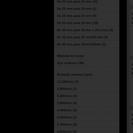
De 20 mm para 16 mm
(11)
De 25 mm para 16 mm
(1)
De 25 mm para 20 mm
(4)
De 30 mm para 16 mm
(18)
De 30 mm para 16 mm e 25,4 mm
(4)
De 30 mm para 25 mm/20 mm
(3)
De 30 mm para 25mm/20mm
(1)
Material do corpo
Aço carbono
(46)
Rotação máxima (rpm)
12.100/min
(3)
2.900/min
(2)
3.300/min
(4)
3.800/min
(4)
4.400/min
(4)
5.000/min
(1)
5.300/min
(5)
5.600/min
(8)