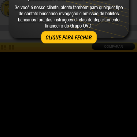
VONDER
VONDER
COMPARE
COMPARE
CLIQUE PARA FECHAR
COMPARAR