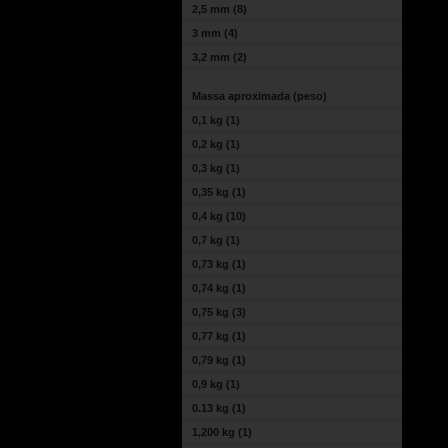
2,5 mm
(8)
3 mm
(4)
3,2 mm
(2)
Massa aproximada (peso)
0,1 kg
(1)
0,2 kg
(1)
0,3 kg
(1)
0,35 kg
(1)
0,4 kg
(10)
0,7 kg
(1)
0,73 kg
(1)
0,74 kg
(1)
0,75 kg
(3)
0,77 kg
(1)
0,79 kg
(1)
0,9 kg
(1)
0.13 kg
(1)
1,200 kg
(1)