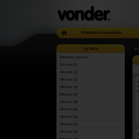
Produtos e Acessórios
FILTROS
Pá
Diâmetro externo
110 mm
(3)
165 mm
(1)
180 mm
(2)
185 mm
(9)
200 mm
(3)
235 mm
(8)
250 mm
(5)
300 mm
(4)
305 mm
(1)
350 mm
(4)