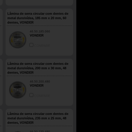
Lâmina de serra circular com dentes de
metal duro/vídea, 185 mm x 20 mm, 60
dentes, VONDER
46.50.185.060
VONDER
COMPARE
Lâmina de serra circular com dentes de
metal duro/vídea, 200 mm x 30 mm, 48
dentes, VONDER
46.50.200.480
VONDER
COMPARE
Lâmina de serra circular com dentes de
metal duro/vídea, 235 mm x 25 mm, 48
dentes, VONDER
46.50.235.480