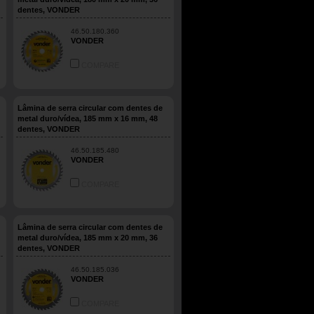
dentes, VONDER
46.50.180.360
VONDER
COMPARE
Lâmina de serra circular com dentes de
metal duro/vídea, 185 mm x 16 mm, 48
dentes, VONDER
46.50.185.480
VONDER
COMPARE
Lâmina de serra circular com dentes de
metal duro/vídea, 185 mm x 20 mm, 36
dentes, VONDER
46.50.185.036
VONDER
COMPARE