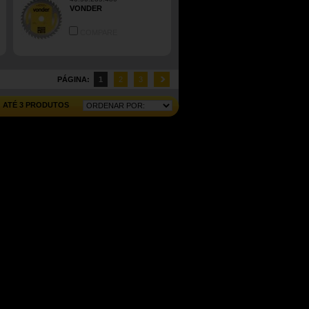
VONDER
COMPARE
PÁGINA:
1
2
3
ATÉ 3 PRODUTOS