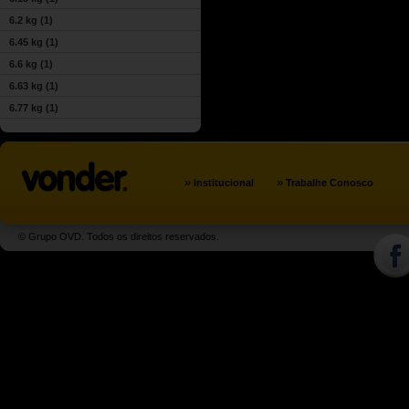
6.2 kg
(1)
6.45 kg
(1)
6.6 kg
(1)
6.63 kg
(1)
6.77 kg
(1)
»
»
Institucional
Trabalhe Conosco
© Grupo OVD. Todos os direitos reservados.