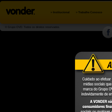
»
»
Institucional
Trabalhe Conosco
© Grupo OVD. Todos os direitos reservados.