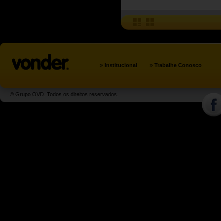
»
»
Institucional
Trabalhe Conosco
© Grupo OVD. Todos os direitos reservados.