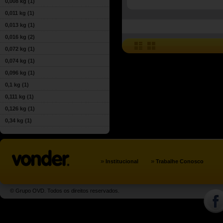
0,008 kg
(1)
0,011 kg
(1)
0,013 kg
(1)
0,016 kg
(2)
0,072 kg
(1)
0,074 kg
(1)
0,096 kg
(1)
0,1 kg
(1)
0,111 kg
(1)
0,126 kg
(1)
0,34 kg
(1)
»
»
Institucional
Trabalhe Conosco
© Grupo OVD. Todos os direitos reservados.