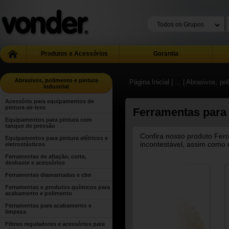
Produtos e Acessórios
Garantia
Abrasivos, polimento e pintura
Página Inicial
| ...
| Abrasivos, pol
industrial
Acessório para equipamentos de
pintura air-less
Ferramentas para
Equipamentos para pintura com
tanque de pressão
Confira nosso produto Fer
Equipamentos para pintura elétricos e
incontestável, assim como 
eletrostásticos
Ferramentas de afiação, corte,
desbaste e acessórios
Ferramentas diamantadas e cbn
Ferramentas e produtos químicos para
acabamento e polimento
Ferramentas para acabamento e
limpeza
Filtros reguladores e acessórios para