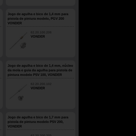
Jogo de agulha e bico de 1,4 mm para
pistola de pintura modelo, PGV 200
VONDER
62.20.100.206
VONDER
Jogo de agulha e bico de 1,4 mm, núcleo
da mola e guia da agulha para pistola de
pintura modelo PSV 100, VONDER
62.20.200.102
VONDER
Jogo de agulha e bico de 1,7 mm para
pistola de pintura modelo PSV 200,
VONDER
62.20.200.205