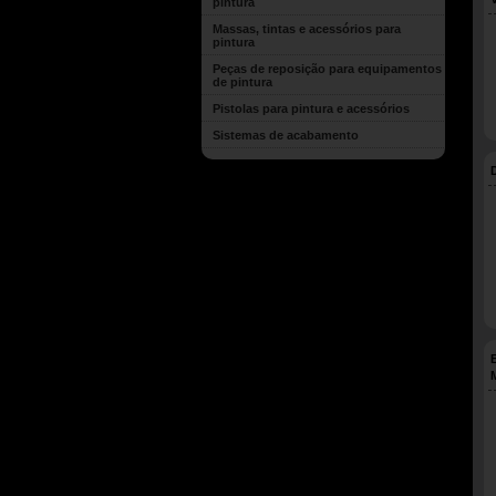
pintura
Massas, tintas e acessórios para
pintura
Peças de reposição para equipamentos
de pintura
Pistolas para pintura e acessórios
Sistemas de acabamento