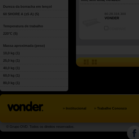
Dureza da borracha em lençol
60 SHORE A (±5 A)
(5)
80.28.316.300
VONDER
Temperatura de trabalho
COMPARE
220°C
(5)
Massa aproximada (peso)
10,0 kg
(1)
25,0 kg
(1)
40,0 kg
(1)
60,0 kg
(1)
80,0 kg
(1)
»
»
Institucional
Trabalhe Conosco
© Grupo OVD. Todos os direitos reservados.