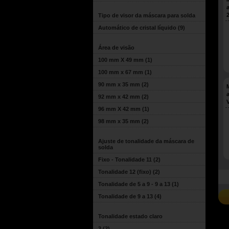
Tipo de visor da máscara para solda
Automático de cristal líquido
(9)
Área de visão
100 mm X 49 mm
(1)
100 mm x 67 mm
(1)
90 mm x 35 mm
(2)
92 mm x 42 mm
(2)
96 mm X 42 mm
(1)
98 mm x 35 mm
(2)
Ajuste de tonalidade da máscara de
solda
Fixo - Tonalidade 11
(2)
Tonalidade 12 (fixo)
(2)
Tonalidade de 5 a 9 - 9 a 13
(1)
Tonalidade de 9 a 13
(4)
Tonalidade estado claro
3
(2)