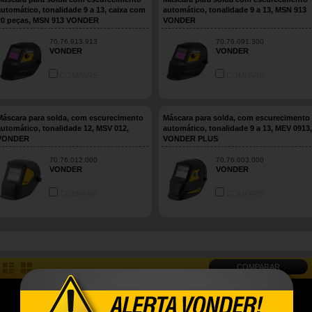
automático, tonalidade 9 a 13, caixa com
automático, tonalidade 9 a 13, MSN 913
20 peças, MSN 913 VONDER
VONDER
70.76.913.913
70.76.091.300
VONDER
VONDER
COMPARE
COMPARE
Máscara para solda, com escurecimento
Máscara para solda, com escurecimento
automático, tonalidade 12, MSV 012,
automático, tonalidade 9 a 13, MEV 0913,
VONDER
VONDER PLUS
70.76.012.000
70.76.003.000
VONDER
VONDER
COMPARE
COMPARE
COMPARAR