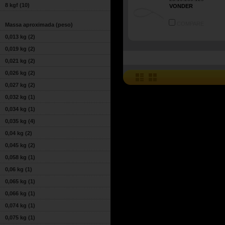
8 kgf
(10)
VONDER
COMPARE
Massa aproximada (peso)
0,013 kg
(2)
0,019 kg
(2)
0,021 kg
(2)
0,026 kg
(2)
0,027 kg
(2)
0,032 kg
(1)
0,034 kg
(1)
0,035 kg
(4)
0,04 kg
(2)
0,045 kg
(2)
0,058 kg
(1)
0,06 kg
(1)
0,065 kg
(1)
0,066 kg
(1)
0,074 kg
(1)
0,075 kg
(1)