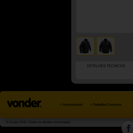
DETALHES TÉCNICOS
»
»
Institucional
Trabalhe Conosco
© Grupo OVD. Todos os direitos reservados.