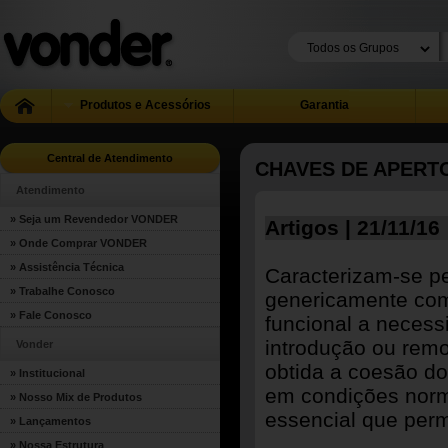
Produtos e Acessórios
Garantia
Central de Atendimento
CHAVES DE APERT
Atendimento
» Seja um Revendedor VONDER
Artigos | 21/11/16
» Onde Comprar VONDER
» Assistência Técnica
Caracterizam-se p
» Trabalhe Conosco
genericamente com
» Fale Conosco
funcional a necess
introdução ou remo
Vonder
obtida a coesão do
» Institucional
em condições norm
» Nosso Mix de Produtos
essencial que per
» Lançamentos
» Nossa Estrutura