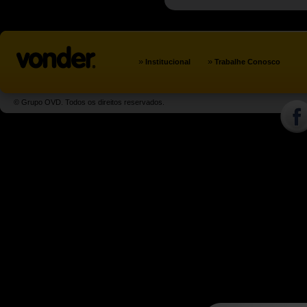
»
»
Institucional
Trabalhe Conosco
© Grupo OVD. Todos os direitos reservados.