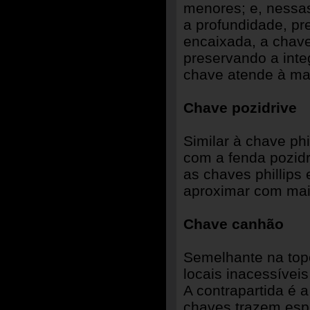
menores; e, nessas
a profundidade, p
encaixada, a chave 
preservando a inte
chave atende à mai
Chave pozidrive
Similar à chave ph
com a fenda pozidr
as chaves phillips
aproximar com mai
Chave canhão
Semelhante na topo
locais inacessívei
A contrapartida é 
chaves trazem esp