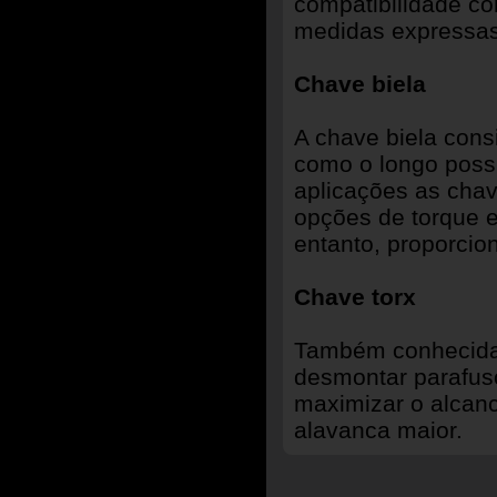
compatibilidade co
medidas expressas 
Chave biela
A
chave biela cons
como o longo poss
aplicações as cha
opções de torque e
entanto, proporcio
Chave torx
Também conhecida 
desmontar parafus
maximizar o alcanc
alavanca maior.