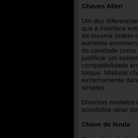
Chaves Allen
Um dos diferenciai
que a interface en
da mesma ordem do
aumenta enormemen
da cavidade como d
justificar um extr
compatibilidade ent
torque. Misturar c
extremamente dano
simples.
Diversos modelos 
possibilita optar p
Chave de fenda