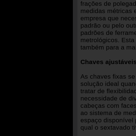
frações de polegad
medidas métricas 
empresa que neces
padrão ou pelo out
padrões de ferram
metrológicos. Esta
também para a mai
Chaves ajustávei
As chaves fixas se 
solução ideal quan
tratar de flexibilid
necessidade de div
cabeças com faces 
ao sistema de med
espaço disponível
qual o sextavado t