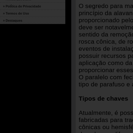
O segredo para man
» Política de Privacidade
princípio da alava
» Termos de Uso
proporcionado pelo 
» Destaques
deve ser notavelme
sentido da remoção
rosca cônica, de r
eventos de instal
possuir recursos pa
aplicação como da
proporcionar esse
O paralelo com fec
tipo de parafuso e 
Tipos de chaves
Atualmente, é poss
fabricadas para tr
cônicas ou hemisf