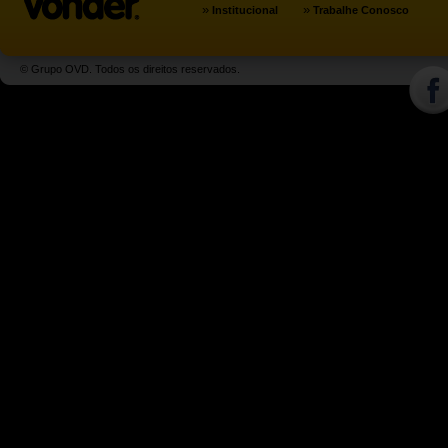
»
»
Institucional
Trabalhe Conosco
© Grupo OVD. Todos os direitos reservados.