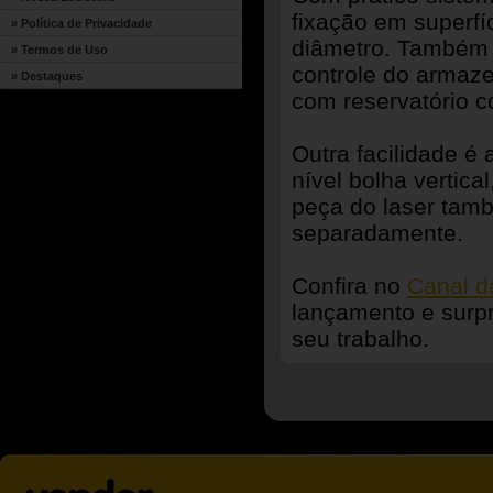
fixação em superfí
» Política de Privacidade
diâmetro. Também c
» Termos de Uso
controle do armaze
» Destaques
com reservatório 
Outra facilidade é
nível bolha vertica
peça do laser tamb
separadamente.
Confira no
Canal 
lançamento e surpr
seu trabalho.