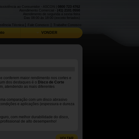
Assistência ao Consumidor - ASCON |
0800 723 4762
Atendimento Comercial -
(41) 2101 0550
Atendimento de segunda a sexta-feira
Das 08:00 às 18:00 (exceto feriados)
|
|
stência Técnica
Fale Conosco
Trabalhe Conosco
to
VONDER
 conferem maior rendimento nos cortes e
, um dos destaques é o
Disco de Corte
m, atendendo as mais diferentes
uma comparação com um disco abrasivo
condições e aplicações (espessura e dureza
eguro, com melhor durabilidade do disco,
 profissional de alto desempenho!
VOLTAR