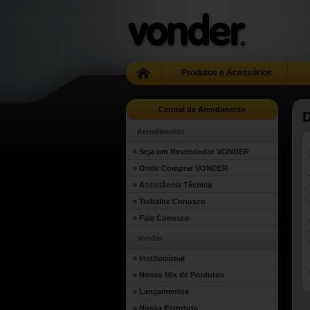
Produtos e Acessórios
Central de Atendimento
Atendimento
» Seja um Revendedor VONDER
» Onde Comprar VONDER
» Assistência Técnica
» Trabalhe Conosco
» Fale Conosco
Vonder
» Institucional
» Nosso Mix de Produtos
» Lançamentos
» Nossa Estrutura