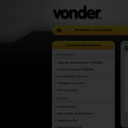
Produtos e Acessórios
Central de Atendimento
Atendimento
» Seja um Revendedor VONDER
» Onde Comprar VONDER
» Assistência Técnica
» Trabalhe Conosco
» Fale Conosco
Vonder
» Institucional
» Nosso Mix de Produtos
» Lançamentos
» Nossa Estrutura