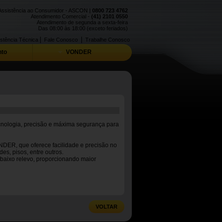
Assistência ao Consumidor - ASCON |
0800 723 4762
Atendimento Comercial -
(41) 2101 0550
Atendimento de segunda a sexta-feira
Das 08:00 às 18:00 (exceto feriados)
|
|
stência Técnica
Fale Conosco
Trabalhe Conosco
to
VONDER
cnologia, precisão e máxima segurança para
NDER, que oferece facilidade e precisão no
s, pisos, entre outros.
baixo relevo, proporcionando maior
VOLTAR