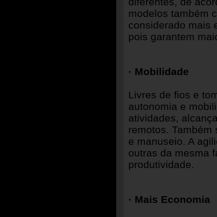
diferentes, de aco
modelos também co
considerado mais e
pois garantem maio
· Mobilidade
Livres de fios e t
autonomia e mobili
atividades, alcança
remotos. Também sã
e manuseio. A agil
outras da mesma fa
produtividade.
· Mais Economia