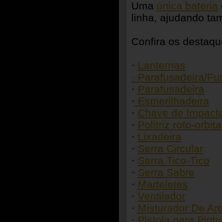
Uma
única bateria
linha, ajudando ta
Confira os destaq
·
Lanternas
·
Parafusadeira/Fu
·
Parafusadeira
·
Esmerilhadeira
·
Chave de Impact
·
Politriz roto-orbita
·
Lixadeira
·
Serra Circular
·
Serra Tico-Tico
·
Serra Sabre
·
Marteletes
·
Ventilador
·
Misturador De A
·
Pistola para Pintu