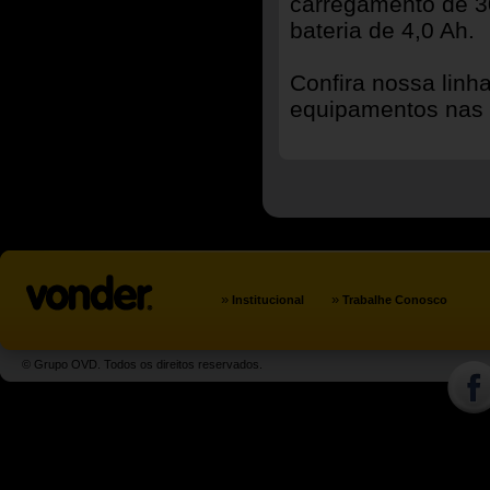
carregamento de 30
bateria de 4,0 Ah.
Confira nossa linh
equipamentos nas p
»
»
Institucional
Trabalhe Conosco
© Grupo OVD. Todos os direitos reservados.