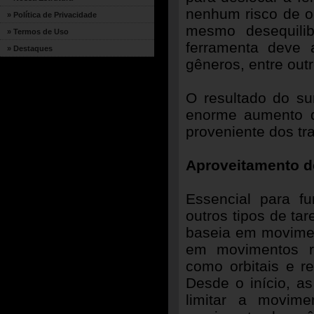
nenhum risco de o
» Política de Privacidade
mesmo desequilib
» Termos de Uso
ferramenta deve
» Destaques
gêneros, entre outr
O resultado do sur
enorme aumento d
proveniente dos tra
Aproveitamento d
Essencial para f
outros tipos de tar
baseia em movimen
em movimentos re
como orbitais e r
Desde o início, a
limitar a movime