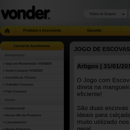
Produtos e Acessórios
Garantia
Central de Atendimento
JOGO DE ESCOVAS
Atendimento
» Seja um Revendedor VONDER
Artigos | 31/01/20
» Onde Comprar VONDER
» Assistência Técnica
O Jogo com Escova
» Trabalhe Conosco
direta na mangueir
» Fale Conosco
eficiente!
Vonder
São duas escovas 
» Institucional
ideais para calçada
» Nosso Mix de Produtos
muito utilizado no
» Lançamentos
geral.
» Nossa Estrutura